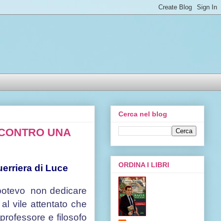
Cerca nel blog
E CONTRO UNA
ORDINA I LIBRI
erriera di Luce
 potevo non dedicare
 al vile attentato che
l professore e filosofo