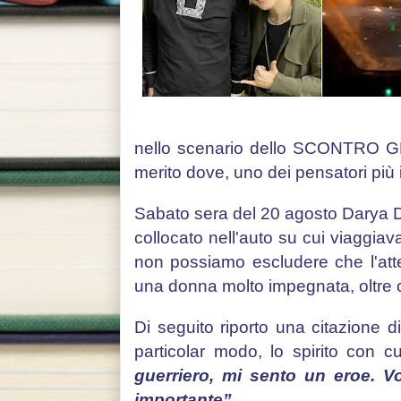
nello scenario dello SCONTRO GLO
merito dove, uno dei pensatori più i
Sabato sera del 20 agosto Darya D
collocato nell'auto su cui viaggiav
non possiamo escludere che l'atte
una donna molto impegnata, oltre c
Di seguito riporto una citazione d
particolar modo, lo spirito con cu
guerriero, mi sento un eroe. Vo
importante”.