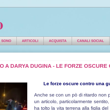
o
I SONO
ARTICOLI
ACQUISTA
CANALI SOCIAL
TO A DARYA DUGINA - LE FORZE OSCUR
Le forze oscure contro una gu
Anche se con un pò di ritardo non
un articolo, particolarmente sentito,
ha tolto la vita terrena alla figlia de