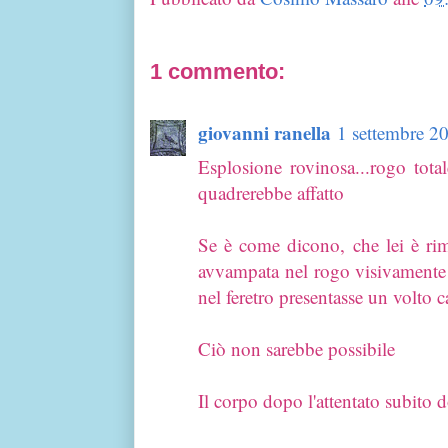
1 commento:
giovanni ranella
1 settembre 20
Esplosione rovinosa...rogo tot
quadrerebbe affatto
Se è come dicono, che lei è rim
avvampata nel rogo visivamente 
nel feretro presentasse un volto
Ciò non sarebbe possibile
Il corpo dopo l'attentato subito 