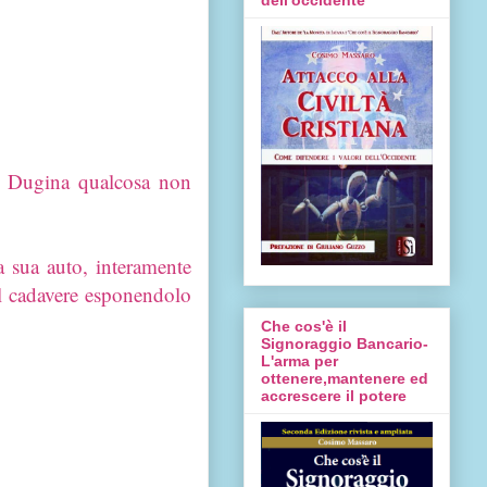
ya Dugina qualcosa non
a sua auto, interamente
l cadavere esponendolo
Che cos'è il
Signoraggio Bancario-
L'arma per
ottenere,mantenere ed
accrescere il potere