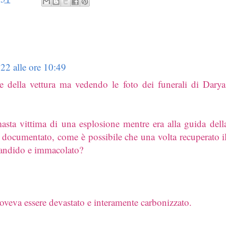
22 alle ore 10:49
ale della vettura ma vedendo le foto dei funerali di Dar
asta vittima di una esplosione mentre era alla guida dell
documentato, come è possibile che una volta recuperato i
 candido e immacolato?
doveva essere devastato e interamente carbonizzato.