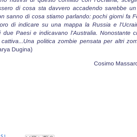
gessero di cosa sta davvero accadendo sarebbe un
Non sanno di cosa stiamo parlando: pochi giorni fa 
loro di indicare su una mappa la Russia e l'Ucra
i due Paesi e indicavano l'Australia. Nonostante
cattiva...Una politica zombie pensata per altri zom
arya Dugina)
o Massar
:51