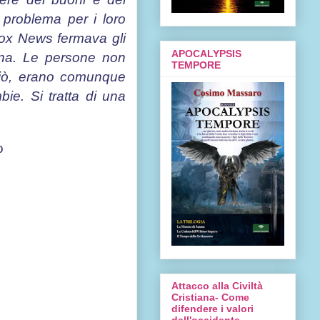
 problema per i loro
Fox News fermava gli
APOCALYPSIS
ina. Le persone non
TEMPORE
 ciò, erano comunque
bie. Si tratta di una
o
Attacco alla Civiltà
Cristiana- Come
difendere i valori
dell'occidente