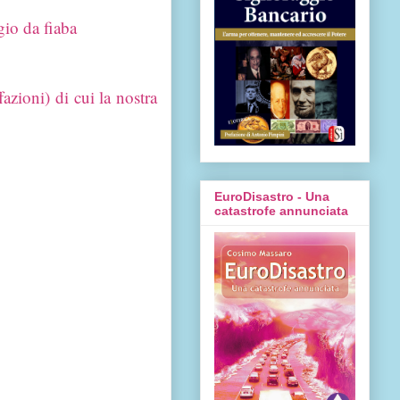
io da fiaba
azioni) di cui la nostra
EuroDisastro - Una
catastrofe annunciata