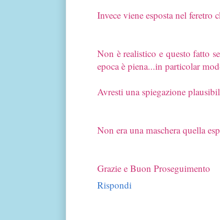
Invece viene esposta nel feretr
Non è realistico e questo fatto s
epoca è piena...in particolar mo
Avresti una spiegazione plausibil
Non era una maschera quella espo
Grazie e Buon Proseguimento
Rispondi