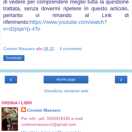
di vedere per comprendere meglio tutta la questione
trattata, senza dovermi ripetere in questo articolo,
pertanto vi rimando al Link di
riferimento:
https://www.youtube.com/watch?
v=d2pqaYp-4To
Cosimo Massaro
alle
08:32
4 commenti:
Condividi
‹
›
Home page
Visualizza versione web
ORDINA I LIBRI
Cosimo Massaro
Per info: cell. 3393918185 e-mail
cosimomassaro2@gmail.com