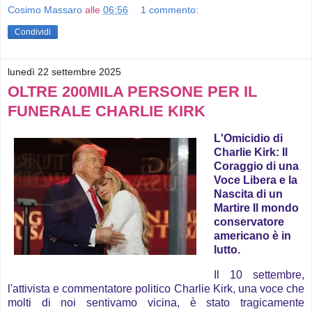
Cosimo Massaro
alle
06:56
1 commento:
Condividi
lunedì 22 settembre 2025
OLTRE 200MILA PERSONE PER IL
FUNERALE CHARLIE KIRK
L'Omicidio di
Charlie Kirk: Il
Coraggio di una
Voce Libera e la
Nascita di un
Martire Il mondo
conservatore
americano è in
lutto.
Il 10 settembre,
l'attivista e commentatore politico Charlie Kirk, una voce che
molti di noi sentivamo vicina, è stato tragicamente