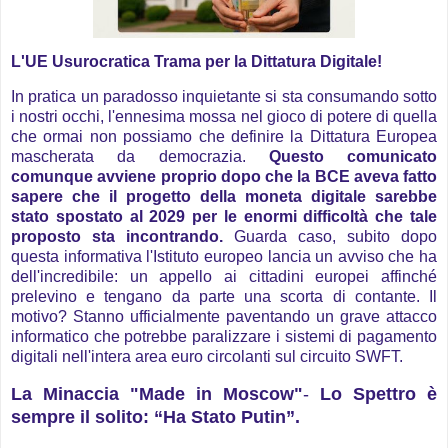
L'UE Usurocratica Trama per la Dittatura Digitale!
In pratica un paradosso inquietante si sta consumando sotto
i nostri occhi, l'ennesima mossa nel gioco di potere di quella
che ormai non possiamo che definire la Dittatura Europea
mascherata da democrazia.
Questo comunicato
comunque avviene proprio dopo che la BCE aveva fatto
sapere che il progetto della moneta digitale sarebbe
stato spostato al 2029 per le enormi difficoltà che tale
proposto sta incontrando.
Guarda caso, subito dopo
questa informativa l'Istituto europeo lancia un avviso che ha
dell'incredibile: un appello ai cittadini europei affinché
prelevino e tengano da parte una scorta di contante. Il
motivo? Stanno ufficialmente paventando un grave attacco
informatico che potrebbe paralizzare i sistemi di pagamento
digitali nell'intera area euro circolanti sul circuito SWFT.
La Minaccia "Made in Moscow"
-
Lo Spettro è
sempre il solito: “Ha Stato Putin”.