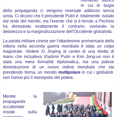
momento storico
in cui le bugie
della propaganda ci vengono riversate addosso senza
sosta. Ci dicono che il presidente Putin è totalmente isolato
dal resto del mondo, ma l'evento che si è tenuto a Pechino
ha dimostrato esattamente il contrario, svelando la
debolezza e la marginalizzazione dell'Occidente globalsita.
La parata militare cinese per l'ottantesimo anniversario della
vittoria nella seconda guerra mondiale è stata un colpo
magistrale. Vedere Xi Jinping al centro di una stretta di
mano che includeva Vladimir Putin e Kim Jong-un non è
stata una mera formalità diplomatica, ma una palese
dimostrazione di un nuovo ordine mondiale che sta
prendendo forma, un mondo
multipolare
in cui i globalisti
non hanno più il monopolio del potere.
Mentre la
propaganda
occidentale
insiste sulla