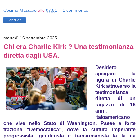
Cosimo Massaro
alle
07:51
1 commento:
Condividi
martedì 16 settembre 2025
Chi era Charlie Kirk ? Una testimonianza
diretta dagli USA.
Desidero
spiegare la
figura di Charlie
Kirk attraverso la
testimonianza
diretta di un
ragazzo di 16
anni,
italoamericano
che vive nello Stato di Washington, Paese a forte
trazione “Democratica”, dove la cultura imperante
progressista, genderista e transumanista la fa da