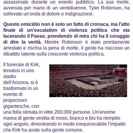
assassinato durante un evento pubblico. La sua morte,
avvenuta per mano di un ventiduenne, Tyler Robinson, ha
sollevato un'onda di dolore e indignazione.
Questo omicidio non è solo un fatto di cronaca, ma l'atto
finale di un'escalation di violenza politica che sta
lacerando il Paese, prendendo di mira chi ha il coraggio
di dire la verità.
Mentre Robinson è stato prontamente
arrestato e rischia la pena di morte, il gesto ha riacceso un
dibattito latente sulla crescente violenza politica.
Il funerale di Kirk,
tenutosi in uno
stadio
dell'Arizona, si è
trasformato in un
evento di
proporzioni
gigantesche, con
una folla stimata in oltre 200.000 persone. Un'enorme
marea di gente vestita di rosso, bianco e blu ha riempito
ogni angolo, dimostrando in modo inequivocabile l'impatto
che Kirk ha avuto sulla gente comune.