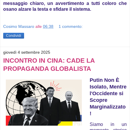
messaggio chiaro, un avvertimento a tutti coloro che
osano alzare la testa e sfidare il sistema.
Cosimo Massaro
alle
06:38
1 commento:
Condividi
giovedì 4 settembre 2025
INCONTRO IN CINA: CADE LA
PROPAGANDA GLOBALISTA
Putin Non È
Isolato, Mentre
l'Occidente si
Scopre
Marginalizzato
!
Siamo in un