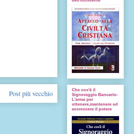
Che cos'è il
Post più vecchio
Signoraggio Bancario-
L'arma per
ottenere,mantenere ed
accrescere il potere