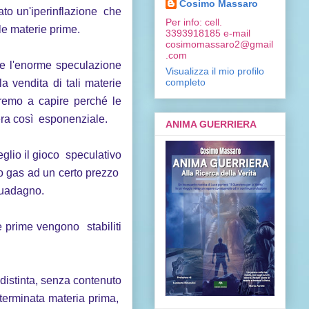
Cosimo Massaro
ato un'iperinflazione che
Per info: cell.
le materie prime.
3393918185 e-mail
cosimomassaro2@gmail
.com
e l'enorme speculazione
Visualizza il mio profilo
completo
la vendita di tali materie
iremo a capire perché le
era così esponenziale.
ANIMA GUERRIERA
lio il gioco speculativo
o gas ad un certo prezzo
 guadagno.
 prime vengono stabiliti
ndistinta, senza contenuto
determinata materia prima,