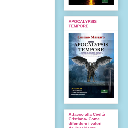
APOCALYPSIS
TEMPORE
Attacco alla Civiltà
Cristiana- Come
difendere i valori
dell'occidente