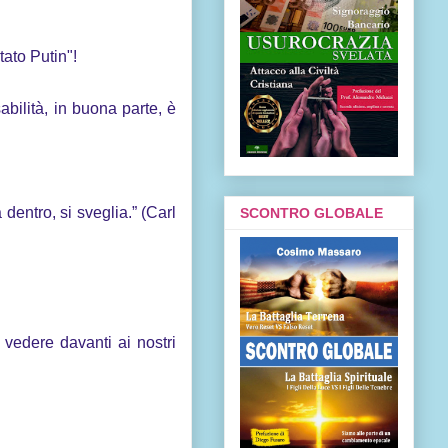
ato Putin"!
bilità, in buona parte, è
dentro, si sveglia.” (Carl
SCONTRO GLOBALE
vedere davanti ai nostri