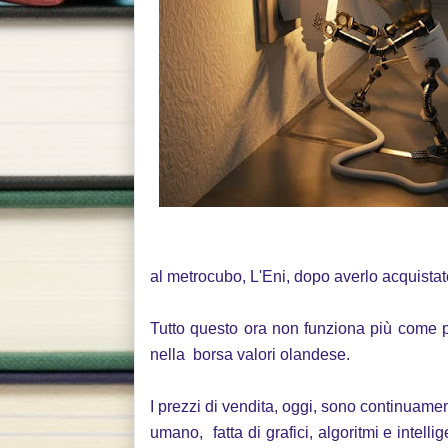
al metrocubo, L'Eni, dopo averlo acquista
Tutto questo ora non funziona più come p
nella borsa valori olandese.
I prezzi di vendita, oggi, sono continuamen
umano, fatta di grafici, algoritmi e intell