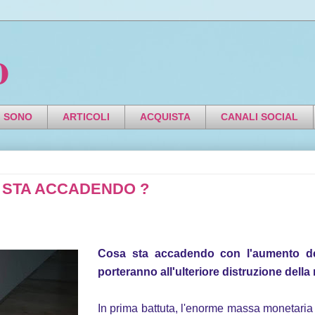
o
I SONO
ARTICOLI
ACQUISTA
CANALI SOCIAL
A STA ACCADENDO ?
Cosa sta accadendo con l'aumento dei
porteranno all'ulteriore distruzione del
In prima battuta, l'enorme massa monetaria 