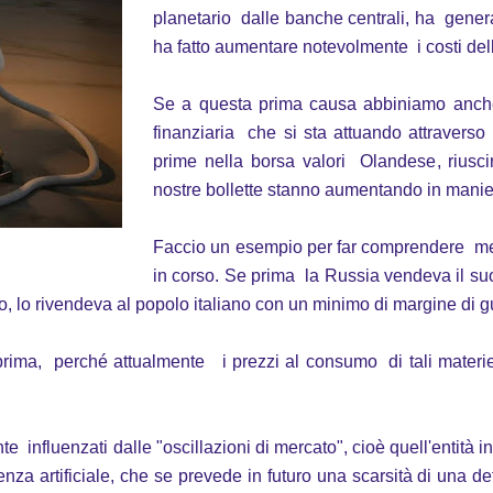
planetario dalle banche centrali, ha gener
ha fatto aumentare notevolmente i costi del
Se a questa prima causa abbiniamo anch
finanziaria che si sta attuando attraverso 
prime nella borsa valori Olandese, riusc
nostre bollette stanno aumentando in mani
Faccio un esempio per far comprendere meg
in corso. Se prima la Russia vendeva il su
to, lo rivendeva al popolo italiano con un minimo di margine di
rima, perché attualmente i prezzi al consumo di tali materie
te influenzati dalle "oscillazioni di mercato", cioè quell'entità i
igenza artificiale, che se prevede in futuro una scarsità di una 