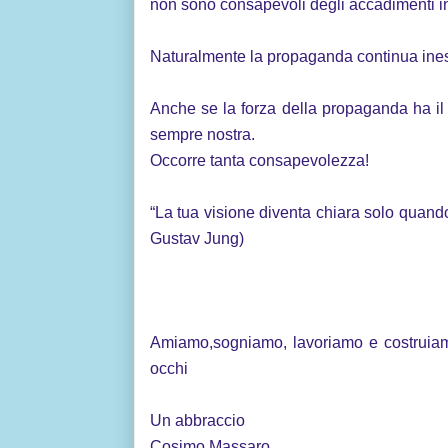
non sono consapevoli degli accadimenti in
Naturalmente la propaganda continua inesor
Anche se la forza della propaganda ha il
sempre nostra.
Occorre tanta consapevolezza!
“La tua visione diventa chiara solo quando
Gustav Jung)
Amiamo,sogniamo, lavoriamo e costruiamo 
occhi
Un abbraccio
Cosimo Massaro.