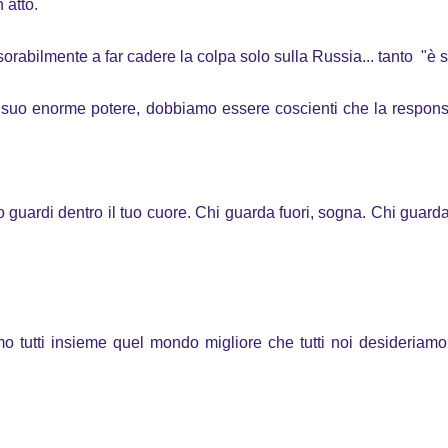
 atto.
abilmente a far cadere la colpa solo sulla Russia... tanto "è st
 suo enorme potere, dobbiamo essere coscienti che la responsa
 guardi dentro il tuo cuore. Chi guarda fuori, sogna. Chi guarda 
tutti insieme quel mondo migliore che tutti noi desideriamo 