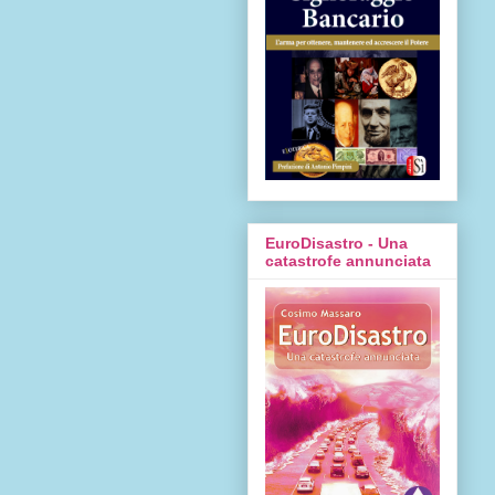
EuroDisastro - Una
catastrofe annunciata