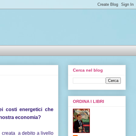
Cerca nel blog
ORDINA I LIBRI
 costi energetici che
la nostra economia?
creata a debito a livello