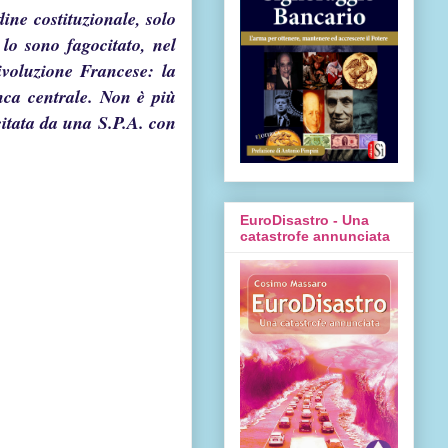
dine costituzionale, solo
 lo sono fagocitato, nel
voluzione Francese: la
anca centrale. Non è più
rcitata da una S.P.A. con
EuroDisastro - Una
catastrofe annunciata