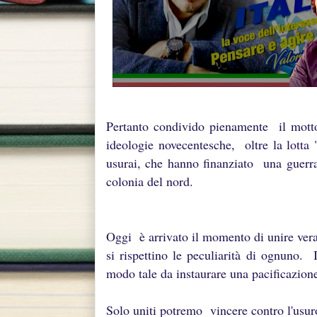
Pertanto condivido pienamente il motto d
ideologie novecentesche, oltre la lotta 
usurai, che hanno finanziato una guerra
colonia del nord.
Oggi è arrivato il momento di unire veram
si rispettino le peculiarità di ognuno. 
modo tale da instaurare una pacificazio
Solo uniti potremo vincere contro l'usu