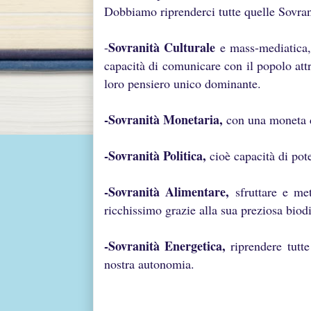
Dobbiamo riprenderci tutte quelle Sovrani
Sovranità Culturale
-
e mass-mediatica, 
capacità di comunicare con il popolo attra
loro pensiero unico dominante.
-Sovranità Monetaria,
con una moneta d
-Sovranità Politica,
cioè capacità di pot
-Sovranità Alimentare,
sfruttare e met
ricchissimo grazie alla sua preziosa biodi
-Sovranità Energetica,
riprendere tutte
nostra autonomia.