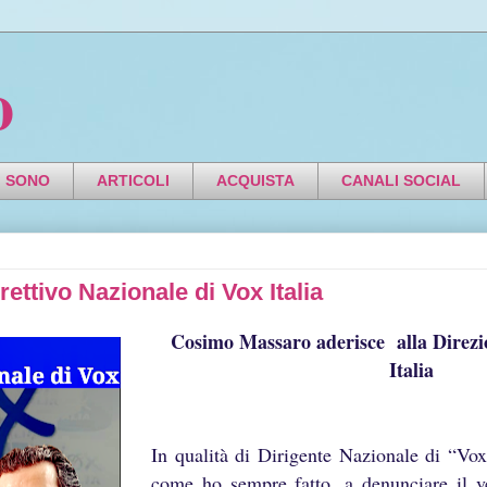
o
I SONO
ARTICOLI
ACQUISTA
CANALI SOCIAL
ttivo Nazionale di Vox Italia
Cosimo Massaro aderisce alla Direzi
Italia
In qualità di Dirigente Nazionale di “Vox
come ho sempre fatto, a denunciare il 