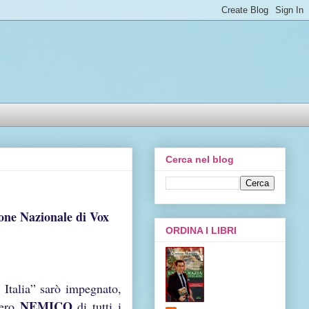
Cerca nel blog
one Nazionale di Vox
ORDINA I LIBRI
 Italia” sarò impegnato,
NEMICO
vero
di tutti i