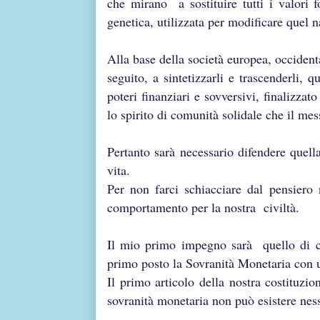
che mirano a sostituire tutti i valori f
genetica, utilizzata per modificare quel 
Alla base della società europea, occidenta
seguito, a sintetizzarli e trascenderli, 
poteri finanziari e sovversivi, finalizza
lo spirito di comunità solidale che il m
Pertanto sarà necessario difendere quell
vita.
Per non farci schiacciare dal pensiero
comportamento per la nostra civiltà.
Il mio primo impegno sarà quello di c
primo posto la Sovranità Monetaria con 
Il primo articolo della nostra costituzi
sovranità monetaria non può esistere nes