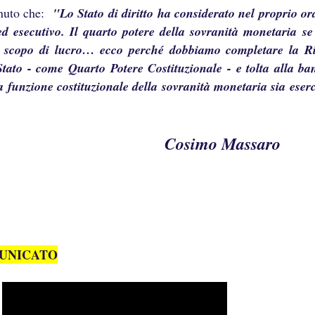
enuto che:
"Lo Stato di diritto ha considerato nel proprio or
e ed esecutivo. Il quarto potere della sovranità monetaria se
on scopo di lucro… ecco perché dobbiamo completare la Ri
Stato - come Quarto Potere Costituzionale - e tolta alla b
 la funzione costituzionale della sovranità monetaria sia ese
o Massaro
UNICATO