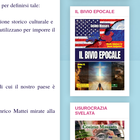
er definirsi tale:
IL BIVIO EPOCALE
zione storico culturale e
utilizzano per imporre il
di cui il nostro paese è
USUROCRAZIA
nrico Mattei mirate alla
SVELATA