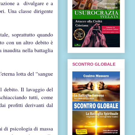
orazione a divulgare e a
ri. Una classe dirigente
tale, soprattutto quando
to con un altro debito è
 inaudita nella battaglia
SCONTRO GLOBALE
eterna lotta del “sangue
 debito. Il lavaggio del
schiacciando tutti, come
i profitti derivanti dal
mi di psicologia di massa