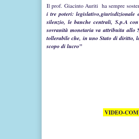
Il prof. Giacinto Auriti ha sempre sost
i tre poteri: legislativo,giurisdizional
silenzio, le banche centrali, S.p.A c
sovranità monetaria va attribuita allo 
tollerabile che, in uno Stato di diritto,
scopo di lucro”
Cosim
VIDEO-COM