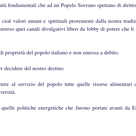
tà fondamentali che ad un Popolo Sovrano spettano di diritto p
cioè valori umani e spirituali provenienti dalla nostra tradi
verso quei canali divulgativi liberi da lobby di potere che li 
i proprietà del popolo italiano e non emessa a debito.
er decidere del nostro destino
tere al servizio del popolo tutte quelle risorse alimentari 
versità.
 quelle politiche energetiche che furono portate avanti da E