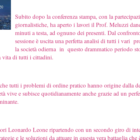
Subito dopo la conferenza stampa, con la partecipazio
giornalistiche, ha aperto i lavori il Prof. Meluzzi dan
minuti a testa, ad ognuno dei presenti. Dal confron
sessione è uscita una perfetta analisi di tutti i vari 
la società odierna in questo drammatico periodo sto
ita di tutti i cittadini.
he tutti i problemi di ordine pratico hanno origine dalla
cietà vive e subisce quotidianamente anche grazie ad un perfe
ominante.
vori Leonardo Leone ripartendo con un secondo giro di inte
ategie e le soluzioni da attuare in questa vera battaglia che