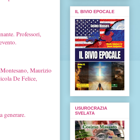
IL BIVIO EPOCALE
nante. Professori,
'evento.
co Montesano, Maurizio
cola De Felice,
USUROCRAZIA
SVELATA
 a generare.