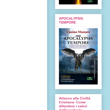
APOCALYPSIS
TEMPORE
Attacco alla Civiltà
Cristiana- Come
difendere i valori
dell'occidente