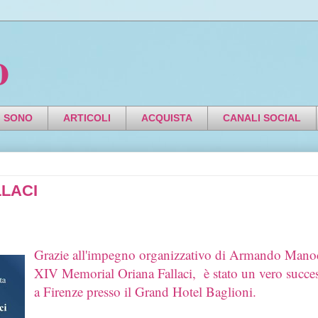
o
I SONO
ARTICOLI
ACQUISTA
CANALI SOCIAL
LLACI
Grazie all'impegno organizzativo di Armando Manocc
XIV Memorial Oriana Fallaci, è stato un vero success
a Firenze presso il Grand Hotel Baglioni.