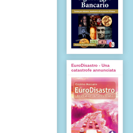
EuroDisastro - Una
catastrofe annunciata