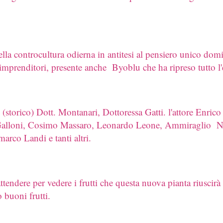
lla controcultura odierna in antitesi al pensiero unico domi
 e imprenditori, presente anche Byoblu che ha ripreso tutto l
(storico) Dott. Montanari, Dottoressa Gatti. l'attore Enri
 Galloni, Cosimo Massaro, Leonardo Leone, Ammiraglio Ni
arco Landi e tanti altri.
ttendere per vedere i frutti che questa nuova pianta riuscirà
 buoni frutti.