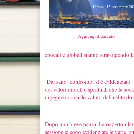
Aggiungi didascalia
epocali e globali stanno stravolgendo la v
Dal sano confronto, si è evidenziato c
dei valori morali e spirituali che la so
ingegneria sociale voluto dalla èlite d
Dopo una breve pausa, ha riaperto i la
sessione si sono evidenziate le varie str