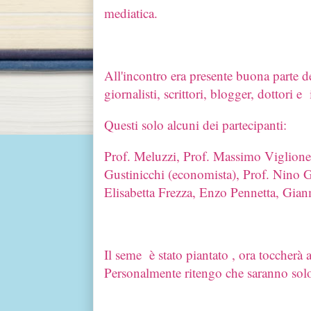
mediatica.
All'incontro era presente buona parte de
giornalisti, scrittori, blogger, dottori
Questi solo alcuni dei partecipanti:
Prof. Meluzzi, Prof. Massimo Viglione 
Gustinicchi (economista), Prof. Nino
Elisabetta Frezza, Enzo Pennetta, Gianm
Il seme è stato piantato , ora toccherà a
Personalmente ritengo che saranno solo