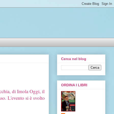
Cerca nel blog
ORDINA I LIBRI
hia, di Imola Oggi, il
o. L'evento si è svolto