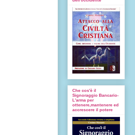
Che cos'è il
Signoraggio Bancario-
L'arma per
ottenere,mantenere ed
accrescere il potere