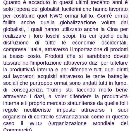
Quanto è accaduto in questi ultimi trecento anni è
solo l'opera dei globalisti luciferini che hanno lavorato
per costituire quel NWO ormai fallito. Com'è ormai
fallita anche quella globalizzazione voluta dai
globalisti, i quali hanno utilizzato anche la Cina per
realizzare i loro loschi scopi, tra cui quello della
distruzione di tutte le economie occidentali,
compresa l'Italia, attraverso l'importazione di prodotti
a basso costo. Prodotti che si sarebbero dovuti
tassare nell'importazione attraverso dazi per tutelare
la produttività interna e per difendere tutti quei diritti
sui lavoratori acquisiti attraverso le tante battaglie
sociali che purtroppo ormai sono andati tutti in fumo,
di conseguenza Trump sta facendo molto bene
attraverso i dazi, a voler difendere la produttività
interna e il proprio mercato statunitense da quelle folli
regole neoliberiste imposte attraverso i suoi
organismi di controllo sovranazionali come in questo
caso il WTO (Organizzazione Mondiale del
Commercio).