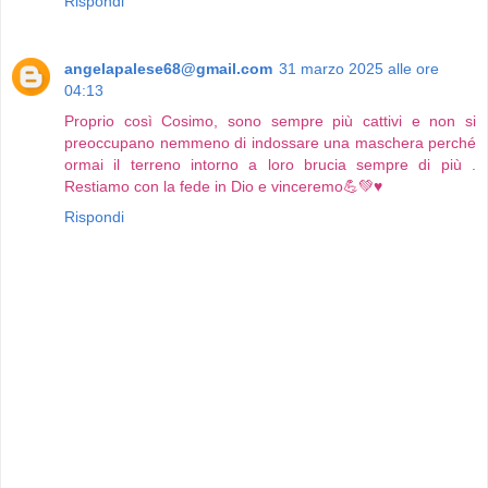
Rispondi
angelapalese68@gmail.com
31 marzo 2025 alle ore
04:13
Proprio così Cosimo, sono sempre più cattivi e non si
preoccupano nemmeno di indossare una maschera perché
ormai il terreno intorno a loro brucia sempre di più .
Restiamo con la fede in Dio e vinceremo💪💚♥️
Rispondi