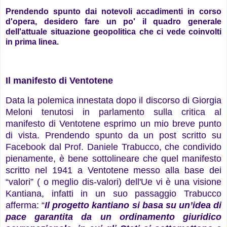
Prendendo spunto dai notevoli accadimenti in corso
d'opera, desidero fare un po' il quadro generale
dell'attuale situazione geopolitica che ci vede coinvolti
in prima linea.
Il manifesto di Ventotene
Data la polemica innestata dopo il discorso di Giorgia
Meloni tenutosi in parlamento sulla critica al
manifesto di Ventotene esprimo un mio breve punto
di vista.
Prendendo spunto da un post scritto su
Facebook dal Prof. Daniele Trabucco, che condivido
pienamente, è bene sottolineare che quel manifesto
scritto nel 1941 a Ventotene messo alla base dei
“valori” ( o meglio dis-valori) dell'Ue vi è una visione
Kantiana, infatti in un suo passaggio Trabucco
afferma: “
Il progetto kantiano si basa su un’idea di
pace garantita da un ordinamento giuridico