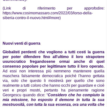
(Link di riferimento per approfodire:
https://www.cosimomassaro.com/2022/03/lorso-della-
siberia-contro-il-nuovo.html#more)
Nuovi venti di guerra
Globalisti perdenti che vogliono a tutti costi la guerra
per poter difendere fino all'ultimo il loro strapotere
usurocratico fregandosene ormai anche di quel
consenso popolare per legittimare tutto il loro operato.
Ad essi non interessa più nemmeno mantenere quella
maschera falsamente democratica poichè l'hanno gettata
via, solo che questo li mostrerà per quello che sono
realmente a tutti coloro che hanno occhi per guardare e cioè
veri e propri mostri, pertanto ha pienamente ragione
Georgescu quando dice: “
Considero che ho compiuto la
mia missione, ho esposto il demone in tutta la sua
mostruosità, con tutta la sua essenza, ora una volta che