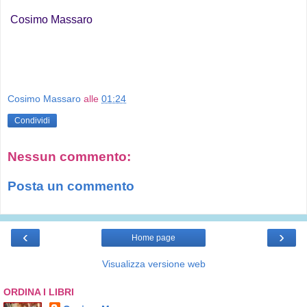
Cosimo Massaro
Cosimo Massaro
alle
01:24
Condividi
Nessun commento:
Posta un commento
‹
›
Home page
Visualizza versione web
ORDINA I LIBRI