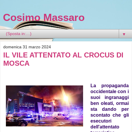
Cosimo Massaro
▼
domenica 31 marzo 2024
IL VILE ATTENTATO AL CROCUS DI
MOSCA
La propaganda
occidentale con i
suoi ingranaggi
ben oleati, ormai
sta dando per
scontato che gli
esecutori
dell'attentato