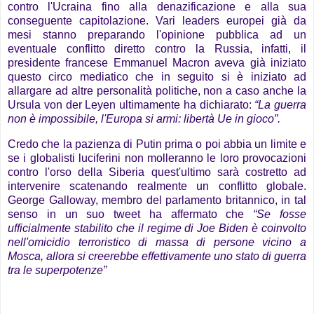
contro l'Ucraina fino alla denazificazione e alla sua
conseguente capitolazione. Vari leaders europei già da
mesi stanno preparando l'opinione pubblica ad un
eventuale conflitto diretto contro la Russia, infatti, il
presidente francese Emmanuel Macron aveva già iniziato
questo circo mediatico che in seguito si è iniziato ad
allargare ad altre personalità politiche, non a caso anche la
Ursula von der Leyen ultimamente ha dichiarato:
“La guerra
non è impossibile, l'Europa si armi: libertà Ue in gioco”.
Credo che la pazienza di Putin prima o poi abbia un limite e
se i globalisti luciferini non molleranno le loro provocazioni
contro l'orso della Siberia quest'ultimo sarà costretto ad
intervenire scatenando realmente un conflitto globale.
George Galloway, membro del parlamento britannico, in tal
senso in un suo tweet ha affermato che
“Se fosse
ufficialmente stabilito che il regime di Joe Biden è coinvolto
nell'omicidio terroristico di massa di persone vicino a
Mosca, allora si creerebbe effettivamente uno stato di guerra
tra le superpotenze”