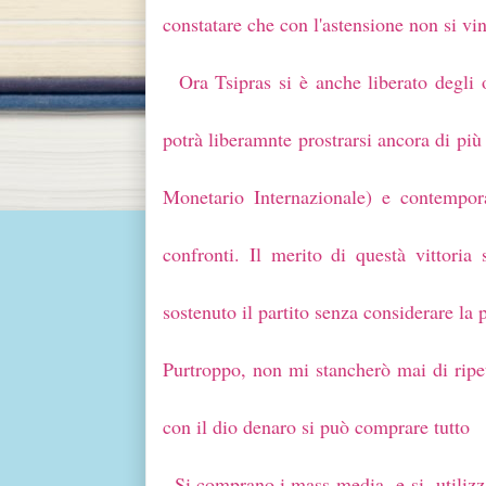
constatare che con l'astensione non si vi
Ora Tsipras si è anche liberato degli op
potrà liberamnte prostrarsi ancora di p
Monetario Internazionale) e contempo
confronti. Il merito di questà vittoria
sostenuto il partito senza considerare la 
Purtroppo, non mi stancherò mai di ripe
con il dio denaro si può comprare tutto
- Si comprano i mass-media e si utilizz