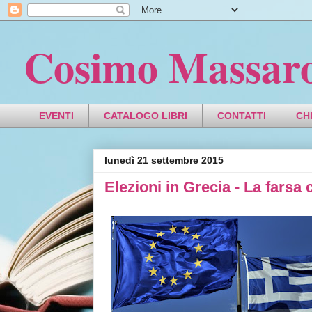
Cosimo Massar
EVENTI
CATALOGO LIBRI
CONTATTI
CH
lunedì 21 settembre 2015
Elezioni in Grecia - La farsa