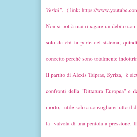
Verità".
( link: https://www.youtube
Non si potrà mai ripagare un debito c
solo da chi fa parte del sistema, quin
concetto perchè sono totalmente indottr
Il partito di
Alexis Tsipras,
Syriza, è sicu
confronti della "Dittatura Europea" e de
morto, utile solo a convogliare tutto il 
la valvola di una pentola a pressione. I