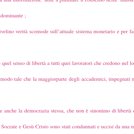
 dominante ;
ivelino verità scomode sull’attuale sistema monetario e per far
e quel senso di libertà a tutti quei lavoratori che credono nel l
 in modo tale che la maggiorparte degli accademici, impegnati n
 anche la democrazia stessa, che non è sinonimo di libertà e 
Socrate e Gesù Cristo sono stati condannati e uccisi da una