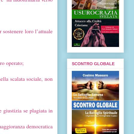
 sostenere loro l’attuale
oro operato;
SCONTRO GLOBALE
ella scalata sociale, non
giustizia se plagiata in
 maggioranza democratica