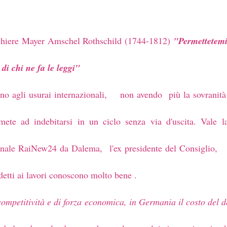
anchiere Mayer Amschel Rothschild
(1744-1812)
"Permettetemi 
 di chi ne fa le leggi"
no agli usurai internazionali, non avendo più la sovrani
mete ad indebitarsi in un ciclo senza via d'uscita. Vale l
 canale RaiNew24 da Dalema,
l'ex presidente del Consiglio
detti ai lavori conoscono molto bene .
i competitività e di forza economica, in Germania il costo del 