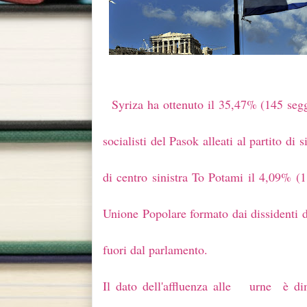
Syriza ha ottenuto il 35,47% (145 segg
socialisti del Pasok alleati al partito di
di centro sinistra To Potami il 4,09% (1
Unione Popolare formato dai dissidenti d
fuori dal parlamento.
Il dato dell'affluenza alle urne è d