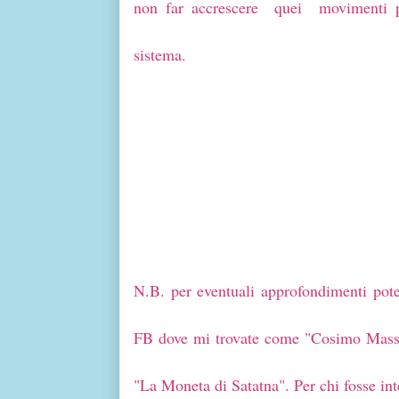
non far accrescere quei movimenti po
sistema.
Cosimo M
N.B. per eventuali approfondimenti potet
FB dove mi trovate come "Cosimo Massa
"La Moneta di Satatna". Per chi fosse inte