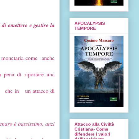
APOCALYPSIS
di emettere e gestire la
TEMPORE
tà monetaria come anche
a pena di riportare una
, che in un attacco di
denaro è bassissimo, anzi
Attacco alla Civiltà
Cristiana- Come
difendere i valori
dell'occidente