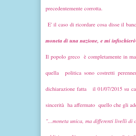
precedentemente corrotta.
E' il caso di ricordare cosa disse il b
moneta di una nazione, e mi infischierò
Il popolo greco è completamente in ma
quella politica sono costretti perenne
dichiarazione fatta il 01/07/2015 su
sincerità ha affermato quello che gli ad
"...moneta unica, ma differenti livelli d