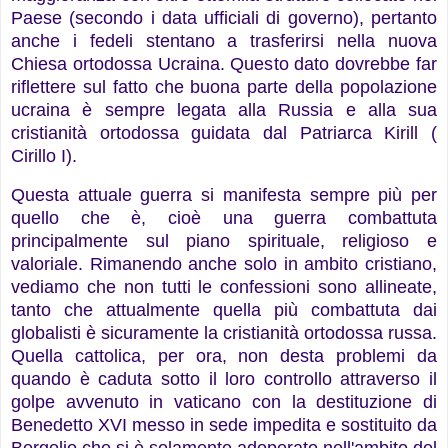
Paese (secondo i data ufficiali di governo), pertanto
anche i fedeli stentano a trasferirsi nella nuova
Chiesa ortodossa Ucraina. Questo dato dovrebbe far
riflettere sul fatto che buona parte della popolazione
ucraina è sempre legata alla Russia e alla sua
cristianità ortodossa guidata dal Patriarca Kirill (
Cirillo I).
Questa attuale guerra si manifesta sempre più per
quello che è, cioè una guerra combattuta
principalmente sul piano spirituale, religioso e
valoriale. Rimanendo anche solo in ambito cristiano,
vediamo che non tutti le confessioni sono allineate,
tanto che attualmente quella più combattuta dai
globalisti è sicuramente la cristianità ortodossa russa.
Quella cattolica, per ora, non desta problemi da
quando è caduta sotto il loro controllo attraverso il
golpe avvenuto in vaticano con la destituzione di
Benedetto XVI messo in sede impedita e sostituito da
Bergolio che si è solamente adoperato nell'ambito del