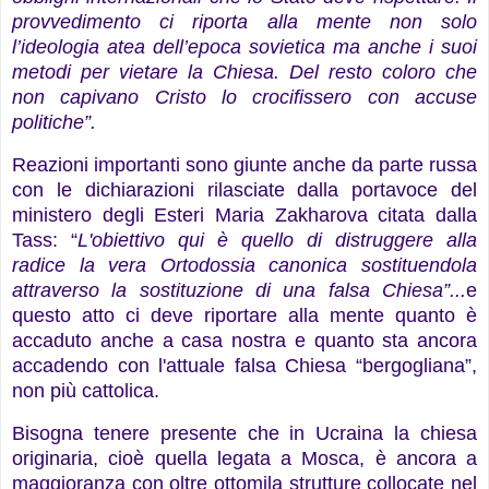
provvedimento ci riporta alla mente non solo
l’ideologia atea dell’epoca sovietica ma anche i suoi
metodi per vietare la Chiesa. Del resto coloro che
non capivano Cristo lo crocifissero con accuse
politiche”.
Reazioni importanti sono giunte anche da parte russa
con le dichiarazioni rilasciate dalla portavoce del
ministero degli Esteri
Maria Zakharova citata dalla
Tass: “
L'obiettivo qui è quello di distruggere alla
radice la vera Ortodossia canonica sostituendola
attraverso la sostituzione di una falsa Chiesa”...
e
questo atto ci deve riportare alla mente quanto è
accaduto anche a casa nostra e quanto sta ancora
accadendo con l'attuale falsa Chiesa “bergogliana”,
non più cattolica.
Bisogna tenere presente che in Ucraina la chiesa
originaria, cioè quella legata a Mosca, è ancora a
maggioranza con oltre ottomila strutture collocate nel