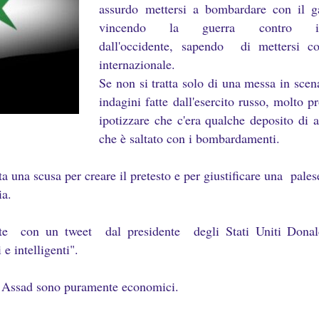
assurdo
mettersi a bombardare con il 
vincendo la guerra contro i r
dall'occidente,
sapendo di mettersi co
internazionale.
Se non si tratta solo di una messa in sce
indagini fatte dall'esercito russo, molto 
ipotizzare che c'era qualche deposito di a
che è saltato con i bombardamenti.
ta una scusa per creare il pretesto e per giustificare una pales
ia.
ciate con un tweet dal presidente degli Stati Uniti Don
 e intelligenti".
tere Assad sono puramente economici.