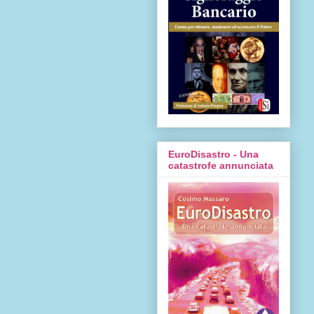
EuroDisastro - Una
catastrofe annunciata