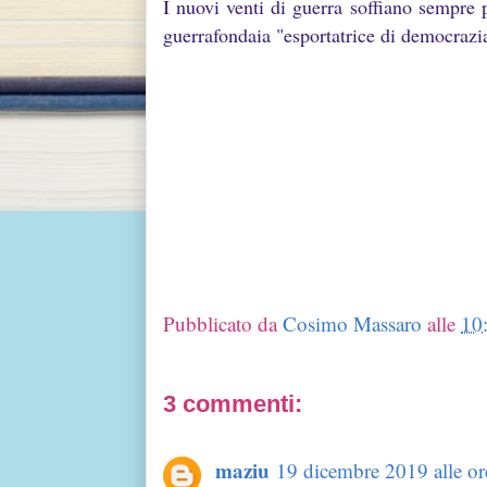
I nuovi venti di guerra soffiano sempre p
guerrafondaia "esportatrice di democrazi
Cosimo 
Pubblicato da
Cosimo Massaro
alle
10
3 commenti:
maziu
19 dicembre 2019 alle or