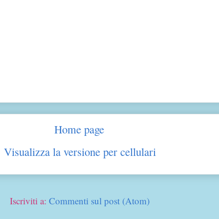
Home page
Visualizza la versione per cellulari
Iscriviti a:
Commenti sul post (Atom)