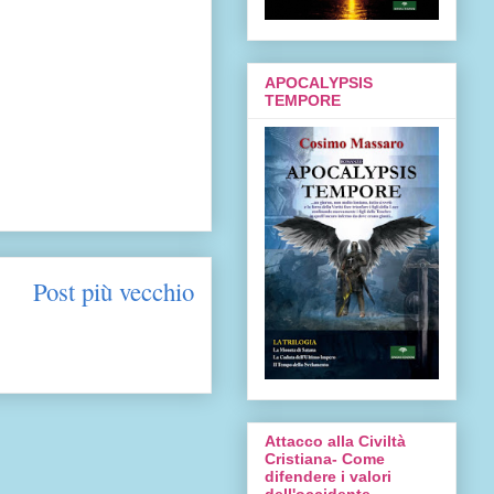
APOCALYPSIS
TEMPORE
Post più vecchio
Attacco alla Civiltà
Cristiana- Come
difendere i valori
dell'occidente