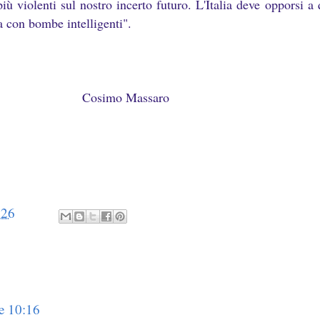
iù violenti sul nostro incerto futuro. L'Italia deve opporsi a
a con bombe intelligenti".
Massaro
:26
e 10:16