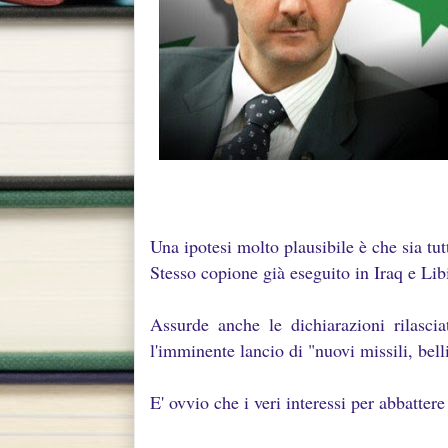
Una ipotesi molto plausibile è che sia tut
Stesso copione già eseguito in Iraq e Lib
Assurde anche le dichiarazioni rilas
l'imminente lancio di "nuovi missili, belli
E' ovvio che i veri interessi per abbat