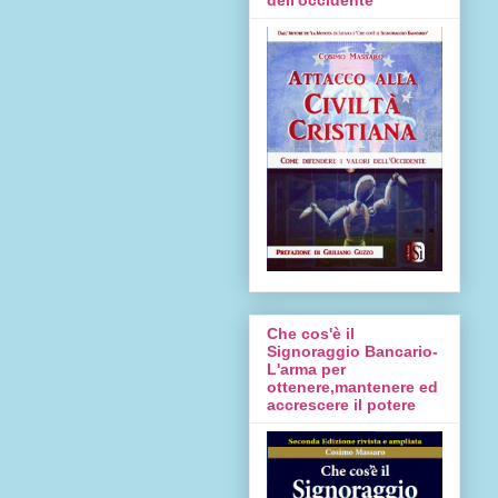
Che cos'è il
Signoraggio Bancario-
L'arma per
ottenere,mantenere ed
accrescere il potere