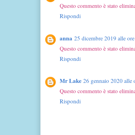
Questo commento è stato elimina
Rispondi
anna
25 dicembre 2019 alle ore
Questo commento è stato elimina
Rispondi
Mr Lake
26 gennaio 2020 alle 
Questo commento è stato elimina
Rispondi