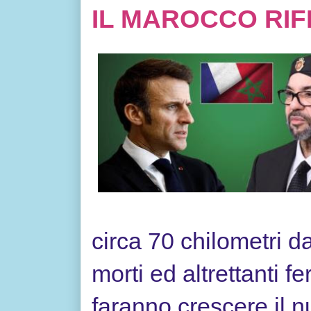
IL MAROCCO RIFI
circa 70 chilometri 
morti ed altrettanti f
faranno crescere il 