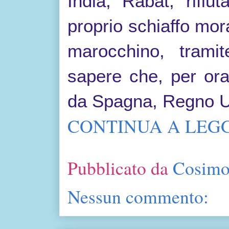
India,
Rabat, rifiu
proprio schiaffo moral
marocchino, tramit
sapere che, per ora,
da
Spagna, Regno Un
CONTINUA A LEGG
Pubblicato da
Cosimo
Nessun commento: