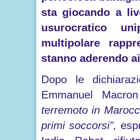
sta giocando a liv
usurocratico un
multipolare rappr
stanno aderendo a
Dopo le dichiarazi
Emmanuel Macron
terremoto in Marocc
primi soccorsi”,
espr