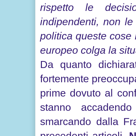
rispetto le deci
indipendenti, non le
politica queste cose 
europeo colga la sit
Da quanto dichiara
fortemente preoccupa
prime dovuto al conf
stanno accadendo
smarcando dalla Fra
precedenti articoli.
N