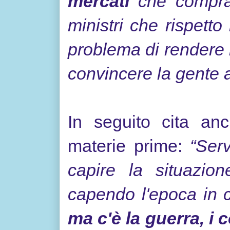
mercati
che compran
ministri che rispetto
problema di rendere i
convincere la gente 
In seguito cita an
materie prime:
“Ser
capire la situazion
capendo l'epoca in 
ma c'è la guerra, i 