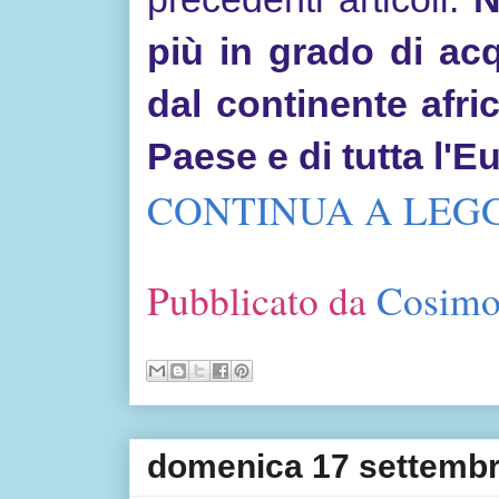
più in grado di ac
dal continente afri
Paese e di tutta l'E
CONTINUA A LEGG
Pubblicato da
Cosimo
domenica 17 settemb