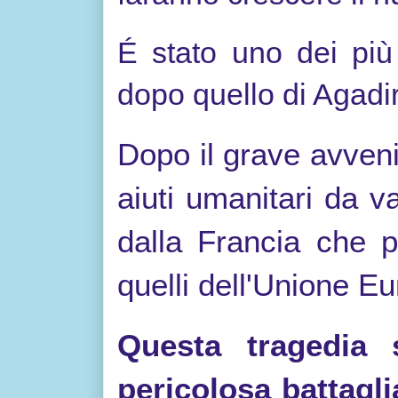
É stato uno dei più
dopo quello di Agadir
Dopo il grave avveni
aiuti umanitari da va
dalla Francia che p
quelli dell'Unione E
Questa tragedia 
pericolosa battagli