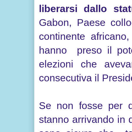
liberarsi dallo sta
Gabon, Paese colloc
continente africano
hanno preso il poter
elezioni che aveva
consecutiva il Presi
Se non fosse per qu
stanno arrivando in 