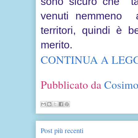
sono sicuro che ta
venuti nemmeno a 
territori, quindi è 
merito.
CONTINUA A LEGG
Pubblicato da
Cosimo
Post più recenti