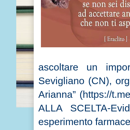
ascoltare un impo
Sevigliano (CN), org
Arianna” (https://t.m
ALLA SCELTA-Eviden
esperimento farmaceut