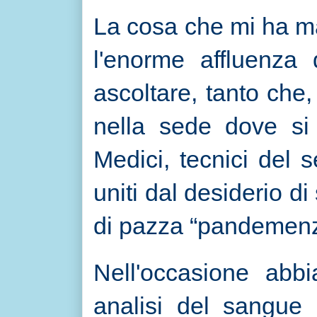
La cosa che mi ha ma
l'enorme affluenza
ascoltare, tanto che,
nella sede dove si
Medici, tecnici del se
uniti dal desiderio di
di pazza “pandemenz
Nell'occasione abb
analisi del sangue 