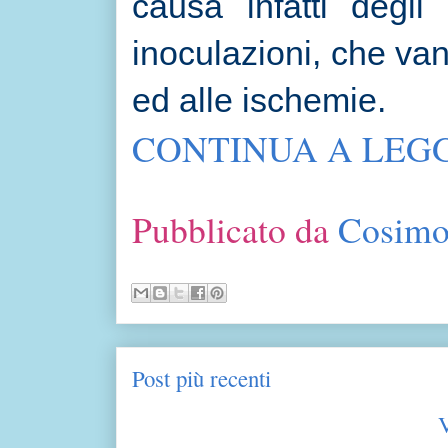
causa infatti degli 
inoculazioni, che vann
ed alle ischemie.
CONTINUA A LEGG
Pubblicato da
Cosimo
Post più recenti
V