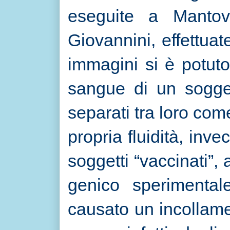
eseguite a Mantov
Giovannini, effettua
immagini si è potuto
sangue di un sogget
separati tra loro co
propria fluidità, inve
soggetti “vaccinati”,
genico sperimentale
causato un incollamen