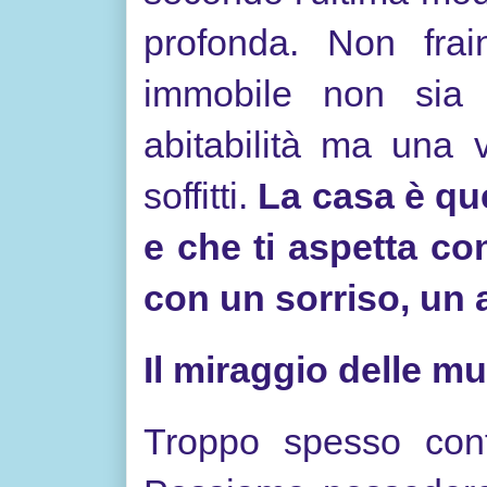
profonda. Non fra
immobile non sia 
abitabilità ma una 
soffitti.
La casa è que
e che ti aspetta con
con un sorriso, un a
Il miraggio delle m
Troppo spesso conf