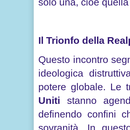
solo una, cioè quell
Il Trionfo della Real
Questo incontro seg
ideologica distrutt
potere globale. Le 
Uniti
stanno agendo 
definendo confini ch
sovranità. In quest