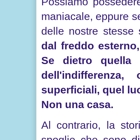
Possiamo possedere 
maniacale, eppure se
delle nostre stesse
dal freddo esterno
Se dietro quella 
dell'indifferenza
superficiali, quel 
Non una casa.
Al contrario, la sto
spoglie che sono di