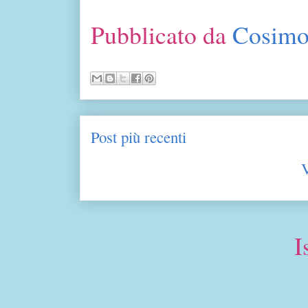
Pubblicato da
Cosimo
Post più recenti
V
I