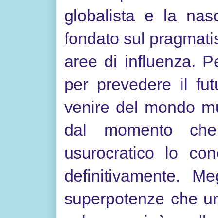
globalista e la na
fondato sul pragmati
aree di influenza. P
per prevedere il fu
venire del mondo mu
dal momento che 
usurocratico lo co
definitivamente. M
superpotenze che u