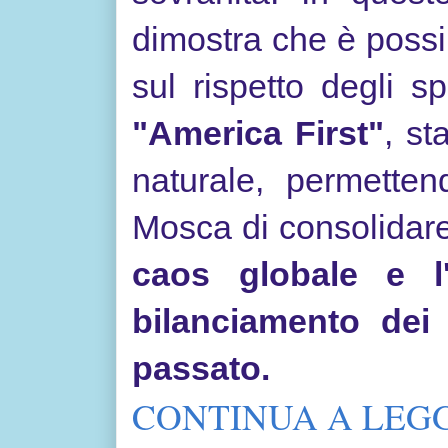
dimostra che è possi
sul rispetto degli s
"America First"
, st
naturale, permett
Mosca di consolidare 
caos globale e l'
bilanciamento dei 
passato.
CONTINUA A LEGG