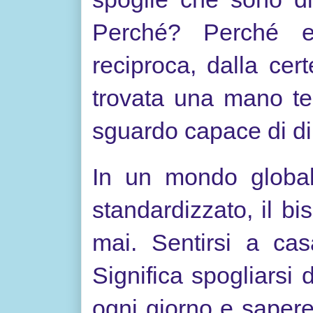
Perché? Perché er
reciproca, dalla cer
trovata una mano t
sguardo capace di di
In un mondo globali
standardizzato, il bi
mai. Sentirsi a cas
Significa spogliarsi
ogni giorno e sapere