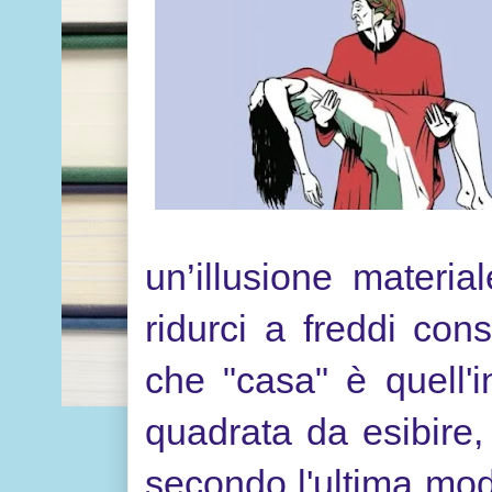
un’illusione materi
ridurci a freddi con
che "casa" è quell'
quadrata da esibire,
secondo l'ultima moda