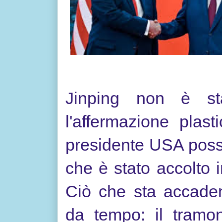
Jinping non è sta
l'affermazione plast
presidente USA poss
che è stato accolto 
Ciò che sta accade
da tempo: il tramon