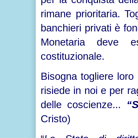
rimane prioritaria. T
banchieri privati è f
Monetaria deve e
costituzionale.
Bisogna togliere loro
risiede in noi e per ra
delle coscienze...
“S
Cristo)