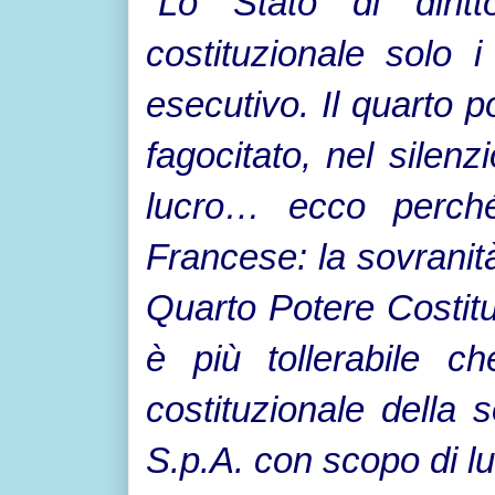
“
Lo Stato di dirit
costituzionale solo i 
esecutivo. Il quarto 
fagocitato, nel silen
lucro… ecco perché
Francese: la sovranit
Quarto Potere Costitu
è più tollerabile ch
costituzionale della 
S.p.A. con scopo di lu