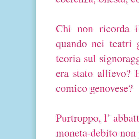
Chi non ricorda i
quando nei teatri g
teoria sul signorag
era stato allievo?
comico genovese?
Purtroppo, l’ abbat
moneta-debito non p