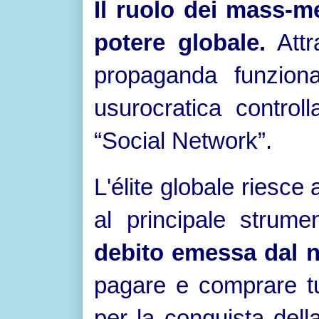
Il ruolo dei mass-m
potere globale.
Attra
propaganda funziona
usurocratica control
“Social Network”.
L'élite globale riesce 
al principale strum
debito emessa dal n
pagare e comprare tut
per la conquista dell