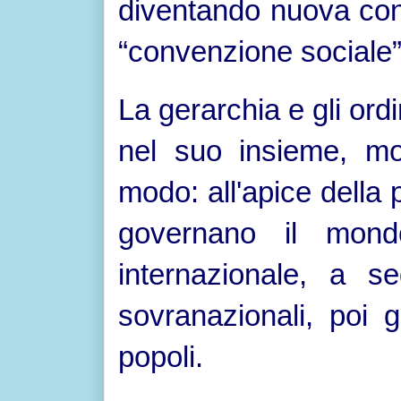
diventando nuova con
“convenzione sociale”
La gerarchia e gli ordi
nel suo insieme, mo
modo: all'apice della
governano il mond
internazionale, a s
sovranazionali, poi g
popoli.