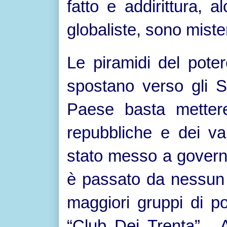
fatto e addirittura, a
globaliste, sono mist
Le piramidi del poter
spostano verso gli S
Paese basta metter
repubbliche e dei va
stato messo a govern
è passato da nessun 
maggiori gruppi di p
“Club Dei Trenta” . 