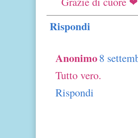
Grazie di cuore ❤
Rispondi
Anonimo
8 settemb
Tutto vero.
Rispondi