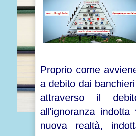
Proprio come avviene
a debito dai banchieri
attraverso il deb
all'ignoranza indott
nuova realtà, indot