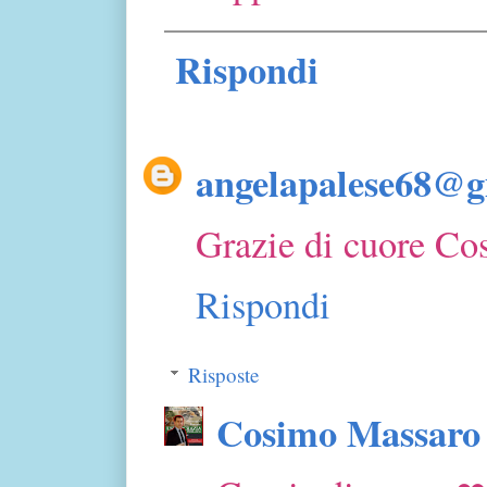
Rispondi
angelapalese68@g
Grazie di cuore Co
Rispondi
Risposte
Cosimo Massaro