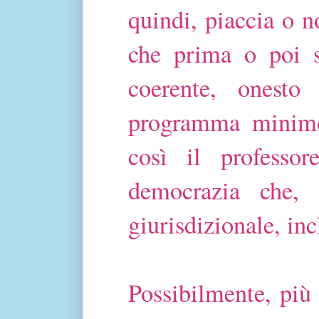
quindi, piaccia o n
che prima o poi s
coerente, onest
programma minimo 
così il professor
democrazia che, o
giurisdizionale, in
Possibilmente, più