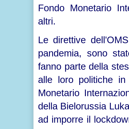
Fondo Monetario Int
altri.
Le direttive dell'OM
pandemia, sono state
fanno parte della ste
alle loro politiche 
Monetario Internazion
della Bielorussia Luka
ad imporre il lockdo