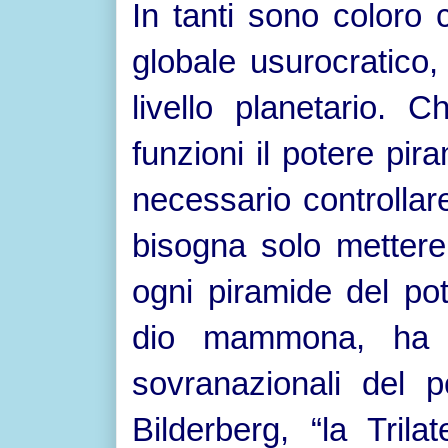
In tanti sono coloro
globale usurocratico,
livello planetario.
funzioni il potere pi
necessario controllar
bisogna solo mettere
ogni piramide del pot
dio mammona, ha cr
sovranazionali del p
Bilderberg, “la Tril