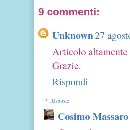
9 commenti:
Unknown
27 agost
Articolo altamente 
Grazie.
Rispondi
Risposte
Cosimo Massaro