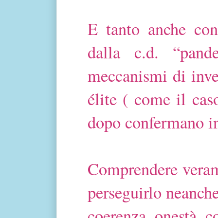
E tanto anche con 
dalla c.d. “pand
meccanismi di inves
élite ( come il ca
dopo confermano in
Comprendere verame
perseguirlo neanche
coerenza, onestà, c