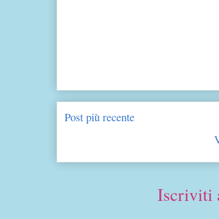
Post più recente
V
Iscriviti