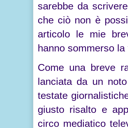
sarebbe da scrivere
che ciò non è possi
articolo le mie bre
hanno sommerso la vit
Come una breve ra
lanciata da un noto
testate giornalistich
giusto risalto e ap
circo mediatico telev