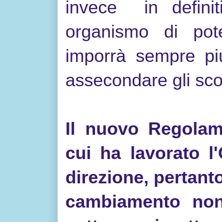
invece in definit
organismo di pot
imporrà sempre più
assecondare gli sc
Il nuovo Regolam
cui ha lavorato l
direzione, pertant
cambiamento non