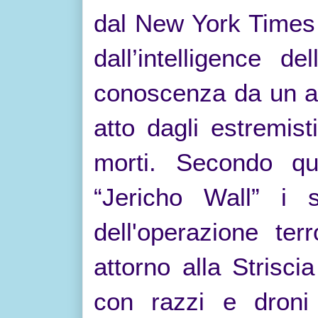
dal New York Times
dall’intelligence d
conoscenza da un an
atto dagli estremi
morti. Secondo qu
“Jericho Wall” i 
dell'operazione ter
attorno alla Striscia
con razzi e droni e