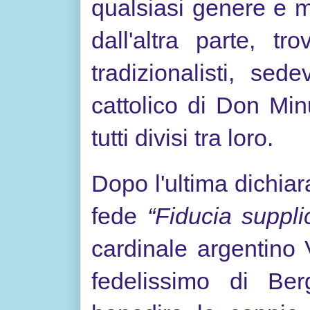
qualsiasi genere e 
dall'altra parte, tr
tradizionalisti, sede
cattolico di Don Minu
tutti divisi tra loro.
Dopo l'ultima dichiar
fede
“Fiducia suppl
cardinale argentino
fedelissimo di Berg