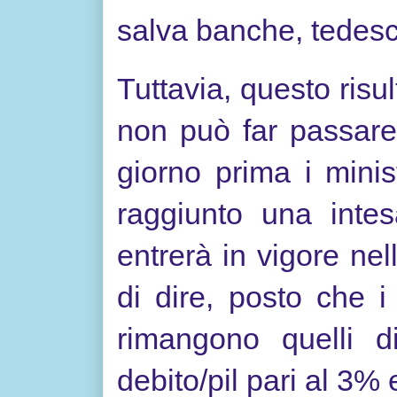
salva banche, tedesc
Tuttavia, questo risu
non può far passare
giorno prima i mini
raggiunto una intes
entrerà in vigore n
di dire, posto che i
rimangono quelli di
debito/pil pari al 3%