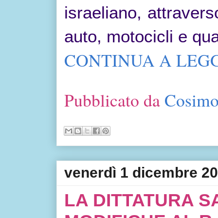
israeliano, attraver
auto, motocicli e qua
CONTINUA A LEGG
Pubblicato da
Cosimo
venerdì 1 dicembre 2
LA DITTATURA S