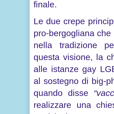
finale.
Le due crepe princip
pro-bergogliana che m
nella tradizione p
questa visione, la c
alle istanze gay LG
al sostegno di big-p
quando disse
“vac
realizzare una chi