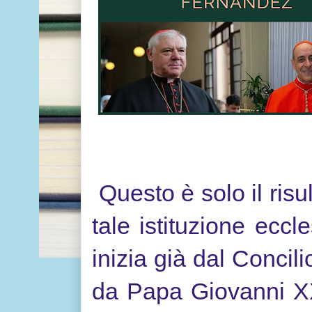
Questo è solo il risul
tale istituzione ecc
inizia già dal Concil
da Papa Giovanni XXV