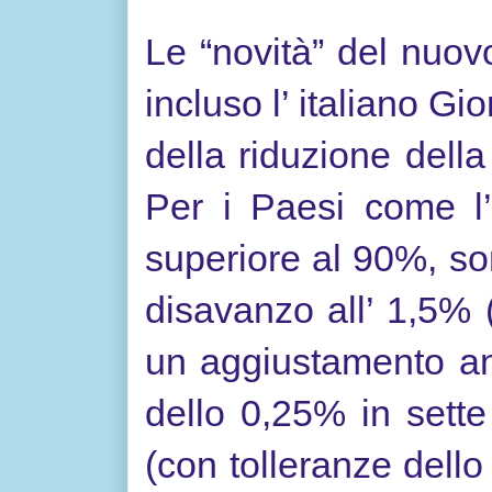
Le “novità” del nuovo
incluso l’ italiano Gi
della riduzione della
Per i Paesi come l’ 
superiore al 90%, son
disavanzo all’ 1,5% 
un aggiustamento an
dello 0,25% in sette 
(con tolleranze dell