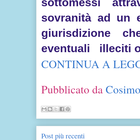
sottomessi attr
sovranità ad un 
giurisdizione 
eventuali illeciti 
CONTINUA A LEGG
Pubblicato da
Cosimo
Post più recenti