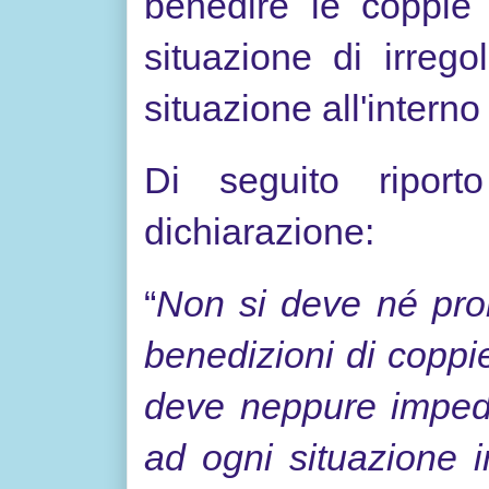
benedire le coppie
situazione di irreg
situazione all'interno
Di seguito riporto
dichiarazione:
“
Non si deve né pro
benedizioni di coppi
deve neppure impedi
ad ogni situazione i