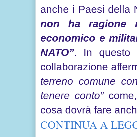
anche i Paesi della 
non ha ragione ne
economico e militar
NATO”
. In questo
collaborazione affe
terreno comune con
tenere conto”
come, 
cosa dovrà fare anche
CONTINUA A LEGG