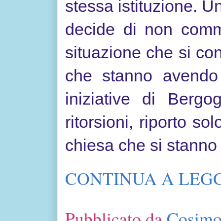
stessa istituzione. 
decide di non comme
situazione che si co
che stanno avendo 
iniziative di Bergo
ritorsioni, riporto so
chiesa che si stann
CONTINUA A LEGG
Pubblicato da
Cosimo