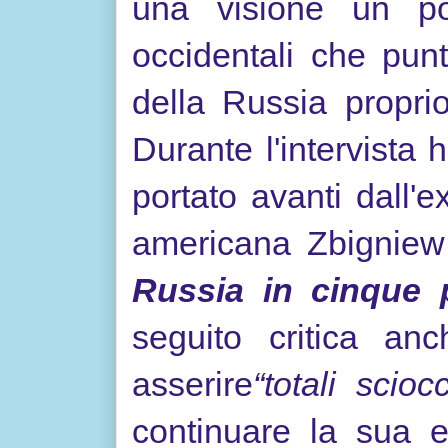
una visione un po
occidentali che pu
della Russia propr
Durante l'intervista
portato avanti dall'
americana Zbigniew
Russia in cinque p
seguito critica a
asserire
“totali scioc
continuare la sua e