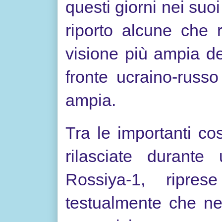
questi giorni nei suoi
riporto alcune che 
visione più ampia del
fronte ucraino-russ
ampia.
Tra le importanti co
rilasciate durante 
Rossiya-1, ripres
testualmente che ne